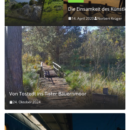
Die Einsamkeit des Künstlers
14. April 2020
Norbert Krüger
Von Tostedt ins Tister Bauernmoor
24. Oktober 2024