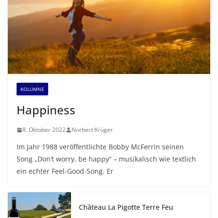
KOLUMNE
Happiness
8. Oktober 2022
Norbert Krüger
Im Jahr 1988 veröffentlichte Bobby McFerrin seinen
Song „Don’t worry, be happy“ – musikalisch wie textlich
ein echter Feel-Good-Song. Er
Château La Pigotte Terre Feu