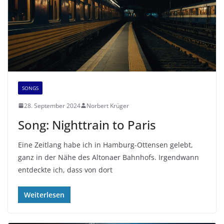
SONGS
28. September 2024
Norbert Krüger
Song: Nighttrain to Paris
Eine Zeitlang habe ich in Hamburg-Ottensen gelebt,
ganz in der Nähe des Altonaer Bahnhofs. Irgendwann
entdeckte ich, dass von dort
Weiterlesen