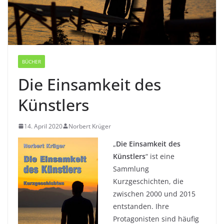
BÜCHER
Die Einsamkeit des
Künstlers
14. April 2020
Norbert Krüger
„
Die Einsamkeit des
Künstlers
“ ist eine
Sammlung
Kurzgeschichten, die
zwischen 2000 und 2015
entstanden. Ihre
Protagonisten sind häufig