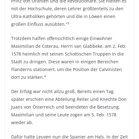
Prinz von Oranien und die Revolutionäre. Sie hielten es
mit der Hochschule, deren Lehrer größtenteils zu den
Ultra-Katholiken gehörten und die in Löwen einen
3
großen Einfluss ausübten.“
Trotzdem halfen offensichtlich einige Einwohner
Maximilian de Coterau, Herrn van Glabbeke, am 2. Feb.
1578 heimlich mit seinen Schottischen Truppen in die
Stadt zu dringen. Diese waren in einigen Bereichen
Flanderns stationiert, um die Position der Calvinisten
4
dort zu stärken.
Der Erfolg war nicht allzu groß. Bereits einen Tag
später erschien eine Abteilung Reiter und Knechte Don
Juans von Österreich und beendeten die Besetzung.
Maximilian und seine Leute zogen am 5. Feb. 1578
wieder ab.
Dafür hatte Leuven nun die Spanier am Hals. In der Zeit