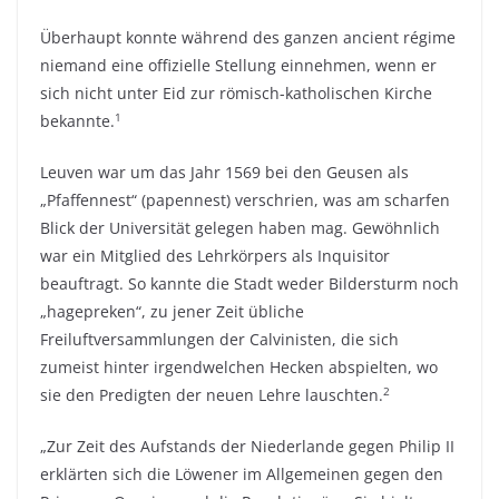
Überhaupt konnte während des ganzen ancient régime
niemand eine offizielle Stellung einnehmen, wenn er
sich nicht unter Eid zur römisch-katholischen Kirche
1
bekannte.
Leuven war um das Jahr 1569 bei den Geusen als
„Pfaffennest“ (papennest) verschrien, was am scharfen
Blick der Universität gelegen haben mag. Gewöhnlich
war ein Mitglied des Lehrkörpers als Inquisitor
beauftragt. So kannte die Stadt weder Bildersturm noch
„hagepreken“, zu jener Zeit übliche
Freiluftversammlungen der Calvinisten, die sich
zumeist hinter irgendwelchen Hecken abspielten, wo
2
sie den Predigten der neuen Lehre lauschten.
„Zur Zeit des Aufstands der Niederlande gegen Philip II
erklärten sich die Löwener im Allgemeinen gegen den