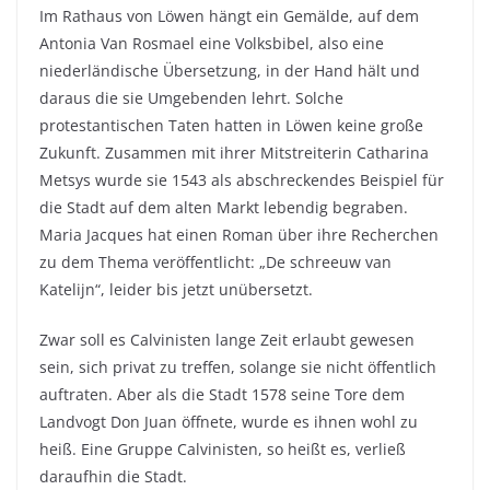
Im Rathaus von Löwen hängt ein Gemälde, auf dem
Antonia Van Rosmael eine Volksbibel, also eine
niederländische Übersetzung, in der Hand hält und
daraus die sie Umgebenden lehrt. Solche
protestantischen Taten hatten in Löwen keine große
Zukunft. Zusammen mit ihrer Mitstreiterin Catharina
Metsys wurde sie 1543 als abschreckendes Beispiel für
die Stadt auf dem alten Markt lebendig begraben.
Maria Jacques hat einen Roman über ihre Recherchen
zu dem Thema veröffentlicht: „De schreeuw van
Katelijn“, leider bis jetzt unübersetzt.
Zwar soll es Calvinisten lange Zeit erlaubt gewesen
sein, sich privat zu treffen, solange sie nicht öffentlich
auftraten. Aber als die Stadt 1578 seine Tore dem
Landvogt Don Juan öffnete, wurde es ihnen wohl zu
heiß. Eine Gruppe Calvinisten, so heißt es, verließ
daraufhin die Stadt.