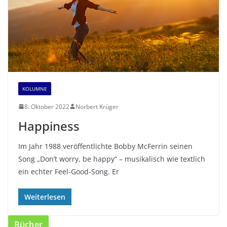
KOLUMNE
8. Oktober 2022
Norbert Krüger
Happiness
Im Jahr 1988 veröffentlichte Bobby McFerrin seinen
Song „Don’t worry, be happy“ – musikalisch wie textlich
ein echter Feel-Good-Song. Er
Weiterlesen
Bücher