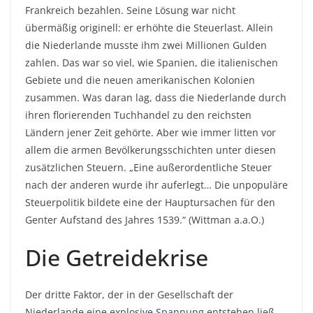
Frankreich bezahlen. Seine Lösung war nicht
übermäßig originell: er erhöhte die Steuerlast. Allein
die Niederlande musste ihm zwei Millionen Gulden
zahlen. Das war so viel, wie Spanien, die italienischen
Gebiete und die neuen amerikanischen Kolonien
zusammen. Was daran lag, dass die Niederlande durch
ihren florierenden Tuchhandel zu den reichsten
Ländern jener Zeit gehörte. Aber wie immer litten vor
allem die armen Bevölkerungsschichten unter diesen
zusätzlichen Steuern. „Eine außerordentliche Steuer
nach der anderen wurde ihr auferlegt… Die unpopuläre
Steuerpolitik bildete eine der Hauptursachen für den
Genter Aufstand des Jahres 1539.“ (Wittman a.a.O.)
Die Getreidekrise
Der dritte Faktor, der in der Gesellschaft der
Niederlande eine explosive Spannung entstehen ließ,