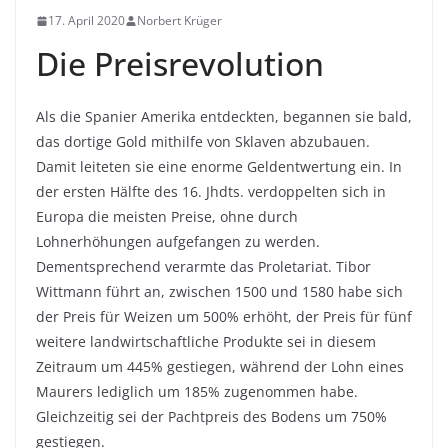
17. April 2020
Norbert Krüger
Die Preisrevolution
Als die Spanier Amerika entdeckten, begannen sie bald,
das dortige Gold mithilfe von Sklaven abzubauen.
Damit leiteten sie eine enorme Geldentwertung ein. In
der ersten Hälfte des 16. Jhdts. verdoppelten sich in
Europa die meisten Preise, ohne durch
Lohnerhöhungen aufgefangen zu werden.
Dementsprechend verarmte das Proletariat. Tibor
Wittmann führt an, zwischen 1500 und 1580 habe sich
der Preis für Weizen um 500% erhöht, der Preis für fünf
weitere landwirtschaftliche Produkte sei in diesem
Zeitraum um 445% gestiegen, während der Lohn eines
Maurers lediglich um 185% zugenommen habe.
Gleichzeitig sei der Pachtpreis des Bodens um 750%
gestiegen.