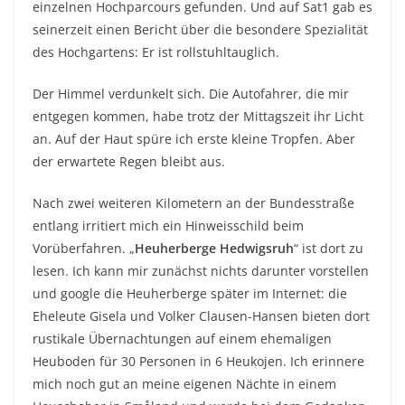
einzelnen Hochparcours gefunden. Und auf Sat1 gab es
seinerzeit einen Bericht über die besondere Spezialität
des Hochgartens: Er ist rollstuhltauglich.
Der Himmel verdunkelt sich. Die Autofahrer, die mir
entgegen kommen, habe trotz der Mittagszeit ihr Licht
an. Auf der Haut spüre ich erste kleine Tropfen. Aber
der erwartete Regen bleibt aus.
Nach zwei weiteren Kilometern an der Bundesstraße
entlang irritiert mich ein Hinweisschild beim
Vorüberfahren. „
Heuherberge Hedwigsruh
“ ist dort zu
lesen. Ich kann mir zunächst nichts darunter vorstellen
und google die Heuherberge später im Internet: die
Eheleute Gisela und Volker Clausen-Hansen bieten dort
rustikale Übernachtungen auf einem ehemaligen
Heuboden für 30 Personen in 6 Heukojen. Ich erinnere
mich noch gut an meine eigenen Nächte in einem