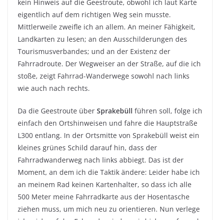
kein Hinweis auf die Geestroute, obwohl ich laut Karte
eigentlich auf dem richtigen Weg sein musste.
Mittlerweile zweifle ich an allem. An meiner Fähigkeit,
Landkarten zu lesen; an den Ausschilderungen des
Tourismusverbandes; und an der Existenz der
Fahrradroute. Der Wegweiser an der Straße, auf die ich
stoße, zeigt Fahrrad-Wanderwege sowohl nach links
wie auch nach rechts.
Da die Geestroute über
Sprakebüll
führen soll, folge ich
einfach den Ortshinweisen und fahre die Hauptstraße
L300 entlang. In der Ortsmitte von Sprakebüll weist ein
kleines grünes Schild darauf hin, dass der
Fahrradwanderweg nach links abbiegt. Das ist der
Moment, an dem ich die Taktik ändere: Leider habe ich
an meinem Rad keinen Kartenhalter, so dass ich alle
500 Meter meine Fahrradkarte aus der Hosentasche
ziehen muss, um mich neu zu orientieren. Nun verlege