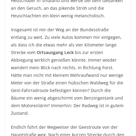
Heuschober in Småland und werde bei dem Gedanken
an den Geruch, an das pikende Stroh und die
Heuschlachten ein klein wenig melancholisch.
Insgesamt ist mir der Weg an der Bundesstraße
entlang zu weit. Zu viele Autos kommen mir entgegen,
als dass ich die etwas mehr als vier Kilometer lange
Strecke vom
Ortsausgang Leck
bis zur ersten
Abbiegung wirklich genießen könnte. Immer wieder
wandert mein Blick nach rechts, in Richtung Forst.
Hätte man nicht mit kleinem Mehraufwand nur wenige
Meter von der Straße einen hübschen Waldweg für die
Gest-Fahrradroute befestigen können? Durch die
Bäume ein wenig abgeschirmt vom Benzingestank und
dem Motorenlärm? Immerhin: Der Radweg ist in gutem
Zustand.
Endlich führt der Wegweiser der Geestroute von der
Hauptstraße weg. Nach einer kurzen Strecke durch den