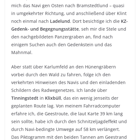
mich das Navi gen Osten nach Bramstedtlund – quasi
in umgekehrter Richtung, und anschließend über Klint
noch einmal nach
Ladelund
. Dort besichtige ich die
KZ-
Gedenk- und Begegnungsstätte
, seh mir die Stele und
den nachgebildeten Panzergraben an, find nach
einigem Suchen auch den Gedenkstein und das
Mahnmal.
Aber statt über Karlumfeld an den Hünengräbern
vorbei durch den Wald zu fahren, folge ich den
verkehrten Hinweisen des Navis und den einladenden
Schildern des Radwegenetzes. Ich lande über
Tinningstedt
in
Klixbüll
, das ein wenig jenseits der
geplanten Route lag. Von meinem Fahrradcomputer
erfahre ich, die Geestroute, die laut Karte 39 km lang
sein sollte, habe ich durch den Schnitzeljagdeffekt und
durch Navi-bedingte Umwege auf 58 km verlängert.
Das Piktogramm mit den beiden Tannen am Geestrand