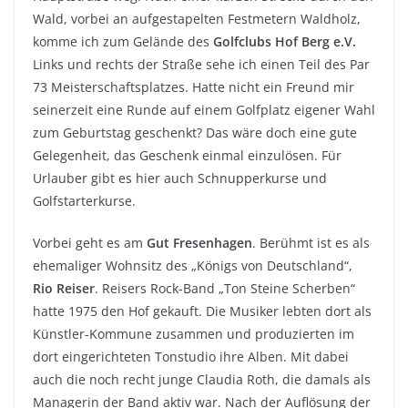
Wald, vorbei an aufgestapelten Festmetern Waldholz,
komme ich zum Gelände des
Golfclubs Hof Berg e.V.
Links und rechts der Straße sehe ich einen Teil des Par
73 Meisterschaftsplatzes. Hatte nicht ein Freund mir
seinerzeit eine Runde auf einem Golfplatz eigener Wahl
zum Geburtstag geschenkt? Das wäre doch eine gute
Gelegenheit, das Geschenk einmal einzulösen. Für
Urlauber gibt es hier auch Schnupperkurse und
Golfstarterkurse.
Vorbei geht es am
Gut Fresenhagen
. Berühmt ist es als
ehemaliger Wohnsitz des „Königs von Deutschland“,
Rio Reiser
. Reisers Rock-Band „Ton Steine Scherben“
hatte 1975 den Hof gekauft. Die Musiker lebten dort als
Künstler-Kommune zusammen und produzierten im
dort eingerichteten Tonstudio ihre Alben. Mit dabei
auch die noch recht junge Claudia Roth, die damals als
Managerin der Band aktiv war. Nach der Auflösung der