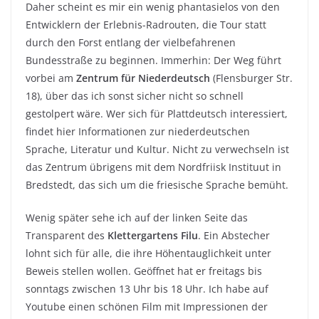
Daher scheint es mir ein wenig phantasielos von den
Entwicklern der Erlebnis-Radrouten, die Tour statt
durch den Forst entlang der vielbefahrenen
Bundesstraße zu beginnen. Immerhin: Der Weg führt
vorbei am
Zentrum für Niederdeutsch
(Flensburger Str.
18), über das ich sonst sicher nicht so schnell
gestolpert wäre. Wer sich für Plattdeutsch interessiert,
findet hier Informationen zur niederdeutschen
Sprache, Literatur und Kultur. Nicht zu verwechseln ist
das Zentrum übrigens mit dem Nordfriisk Instituut in
Bredstedt, das sich um die friesische Sprache bemüht.
Wenig später sehe ich auf der linken Seite das
Transparent des
Klettergartens Filu
. Ein Abstecher
lohnt sich für alle, die ihre Höhentauglichkeit unter
Beweis stellen wollen. Geöffnet hat er freitags bis
sonntags zwischen 13 Uhr bis 18 Uhr. Ich habe auf
Youtube einen schönen Film mit Impressionen der